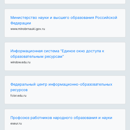
Министерство науки и высшего образования Российской
Федерации
www.minobrnauki.gov.ru
Информационная система "Единое окно доступа к
образовательным ресурсам"
window.edu.ru
Федеральный центр информационно-образовательных
ресурсов
fcior.edu.ru
Профсоюз работников народного образования и науки
eseur.ru