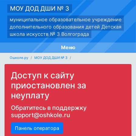
МОУ ДОД ДШИ № 3
муниципальное образовательное учреждение
дополнительного образования детей Детская
школа искусств № 3 Волгограда
Меню
Ошколе.ру
МОУ ДОД ДШИ № 3
Доступ к сайту
приостановлен за
неуплату
Обратитесь в поддержку
support@oshkole.ru
Панель оператора